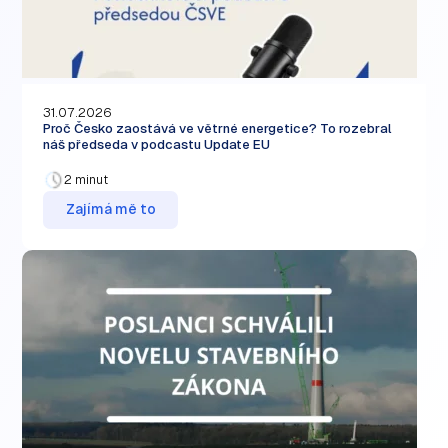
31.07.2026
Proč Česko zaostává ve větrné energetice? To rozebral
náš předseda v podcastu Update EU
2 minut
Zajímá mě to