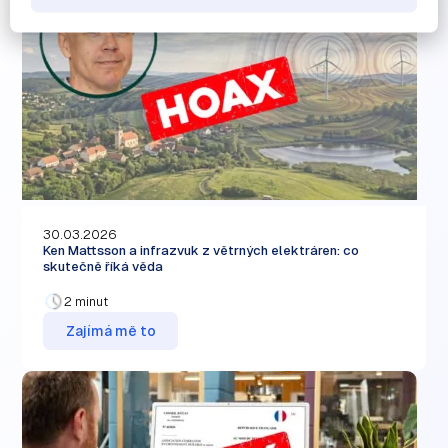
30.03.2026
Ken Mattsson a infrazvuk z větrných elektráren: co
skutečně říká věda
2 minut
Zajímá mě to