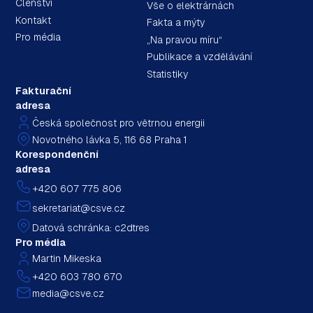
Členství
Vše o elektrárnách
Kontakt
Fakta a mýty
Pro média
„Na pravou míru“
Publikace a vzdělávání
Statistiky
Fakturační
adresa
Česká společnost pro větrnou energii
Novotného lávka 5, 116 68 Praha 1
Korespondenční
adresa
+420 607 775 806
sekretariat@csve.cz
Datová schránka: c2dtres
Pro média
Martin Mikeska
+420 603 780 670
media@csve.cz