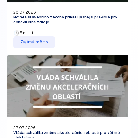
28.07.2026
Novela stavebního zákona přináší jasnější pravidla pro
obnovitelné zdroje
5 minut
Zajímá mě to
27.07.2026
Vláda schválila změnu akceleračních oblastí pro větrné
elektrárny