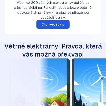
Více než 200 větrných elektráren vyrábí čistou
a levnou elektřinu. Fungují hladce a bez problémů,
obyvatelé si na ně zvykli a staly se přirozenou
součástí krajiny.
Chci vědět víc
Větrné elektrárny: Pravda, která
vás možná překvapí