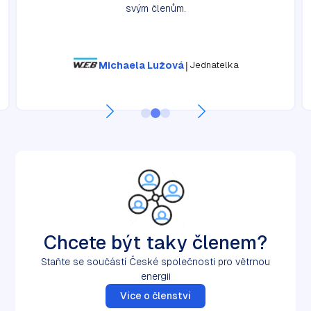
svým členům.
|
Michaela Lužová
Jednatelka
Chcete být taky členem?
Staňte se součástí České společnosti pro větrnou
energii
Více o členství