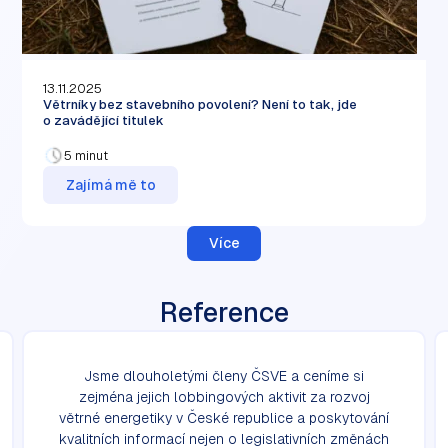
13.11.2025
Větrníky bez stavebního povolení? Není to tak, jde
o zavádějící titulek
5 minut
Zajímá mě to
Více
Reference
Jsme dlouholetými členy ČSVE a ceníme si
zejména jejich lobbingových aktivit za rozvoj
větrné energetiky v České republice a poskytování
kvalitních informací nejen o legislativních změnách