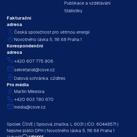
Publikace a vzdělávání
Statistiky
Fakturační
adresa
Česká společnost pro větrnou energii
Novotného lávka 5, 116 68 Praha 1
Korespondenční
adresa
+420 607 775 806
sekretariat@csve.cz
Datová schránka: c2dtres
Pro média
Martin Mikeska
+420 603 780 670
media@csve.cz
Spolek ČSVE | Spisová značka: L 6031 | IČO: 60448571 |
Nejsme plátci DPH | Novotného lávka 5, 116 68 Praha 1
Vytvořil