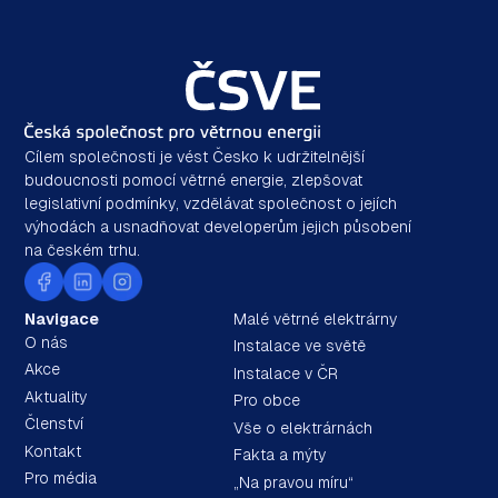
Cílem společnosti je vést Česko k udržitelnější
budoucnosti pomocí větrné energie, zlepšovat
legislativní podmínky, vzdělávat společnost o jejích
výhodách a usnadňovat developerům jejich působení
na českém trhu.
Navigace
Malé větrné elektrárny
O nás
Instalace ve světě
Akce
Instalace v ČR
Aktuality
Pro obce
Členství
Vše o elektrárnách
Kontakt
Fakta a mýty
Pro média
„Na pravou míru“