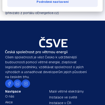
Podrobné nastavení
TWh.
(převzato z portálu oEnergetice.cz)
Cílem společnosti je vést Česko k udržitelnější
budoucnosti pomocí větrné energie, zlepšovat
legislativní podmínky, vzdělávat společnost o jejích
výhodách a usnadňovat developerům jejich působení
na českém trhu.
Navigace
Malé větrné elektrárny
O nás
Instalace ve světě
Akce
Instalace v ČR