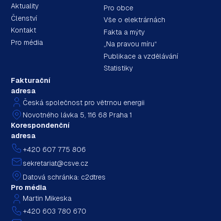
Aktuality
Pro obce
Členství
Vše o elektrárnách
Kontakt
Fakta a mýty
Pro média
„Na pravou míru“
Publikace a vzdělávání
Statistiky
Fakturační
adresa
Česká společnost pro větrnou energii
Novotného lávka 5, 116 68 Praha 1
Korespondenční
adresa
+420 607 775 806
sekretariat@csve.cz
Datová schránka: c2dtres
Pro média
Martin Mikeska
+420 603 780 670